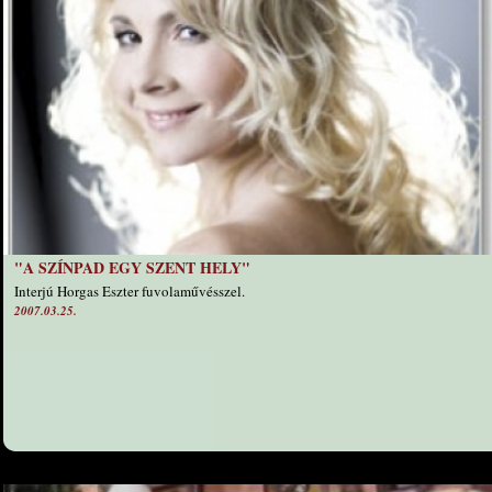
"A SZÍNPAD EGY SZENT HELY"
Interjú Horgas Eszter fuvolaművésszel.
2007.03.25.