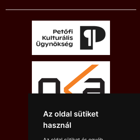
Az oldal sütiket
használ
Az oldal sütiket és egyéb