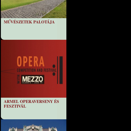
MŰVÉSZETEK PALOTÁJA
ARMEL OPERAVERSENY ÉS
FESZTIVÁL