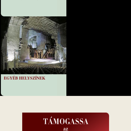
EGYÉB HELYSZÍNEK