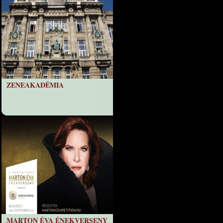
ZENEAKADÉMIA
MARTON ÉVA ÉNEKVERSENY