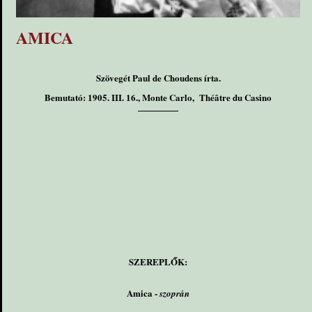
AMICA
Szövegét Paul de Choudens írta.
Bemutató: 1905. III. 16., Monte Carlo, Théâtre du Casino
SZEREPLŐK:
Amica -
szoprán