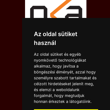
Az oldal sütiket
használ
Az oldal sütiket és egyéb
nyomkövető technológiákat
alkalmaz, hogy javítsa a
böngészési élményét, azzal hogy
személyre szabott tartalmakat és
célzott hirdetéseket jelenít meg,
és elemzi a weboldalunk
forgalmát, hogy megtudjuk
IMPRESSZUM
JOGI NYILATKOZAT
honnan érkeztek a látogatóink.
KAPCSOLAT