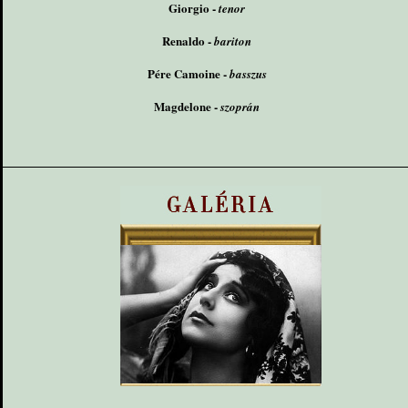
Giorgio -
tenor
Renaldo -
bariton
Pére Camoine -
basszus
Magdelone -
szoprán