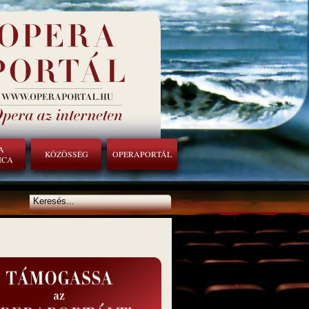
A
KÖZÖSSÉG
OPERAPORTÁL
ICA