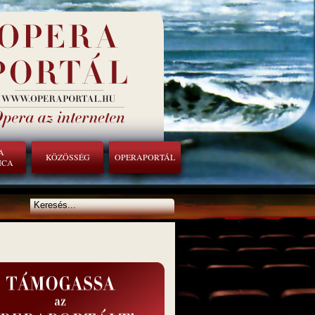
A
KÖZÖSSÉG
OPERAPORTÁL
ICA