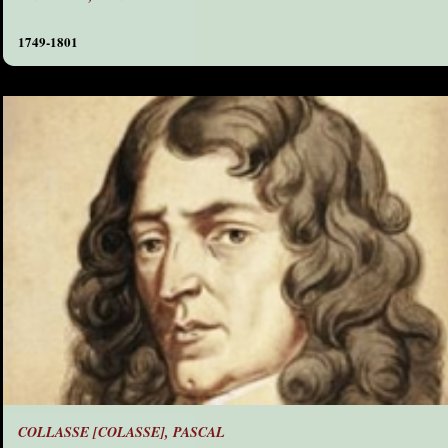
1749-1801
COLLASSE [COLASSE], PASCAL