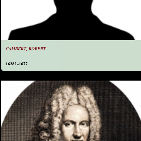
CAMBERT, ROBERT
1628?–1677