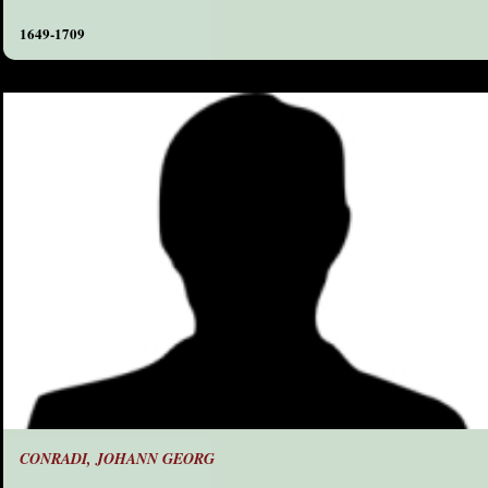
1649-1709
CONRADI, JOHANN GEORG