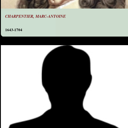
CHARPENTIER, MARC-ANTOINE
1643-1704