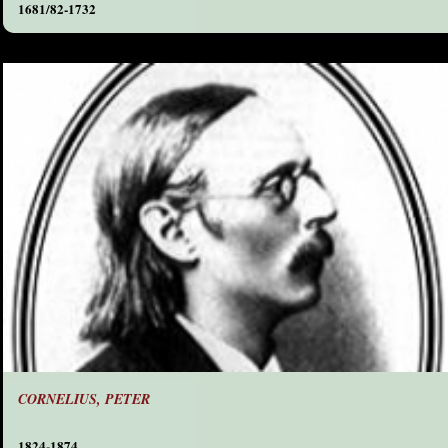
1681/82-1732
CORNELIUS, PETER
1824-1874