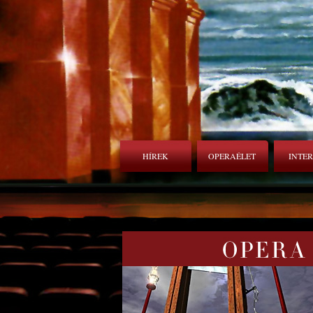
HÍREK
OPERAÉLET
INTE