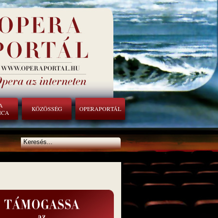
A
KÖZÖSSÉG
OPERAPORTÁL
ICA