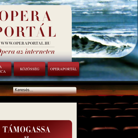
A
KÖZÖSSÉG
OPERAPORTÁL
ICA