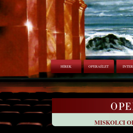
HÍREK
OPERAÉLET
INTE
MISKOLCI O